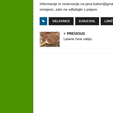
Informacije in rezervacije na jana.bahor@gmail
omejeno, zato ne odlašajte s prijavo.
DELAVNICE
KANJI DOL
LONČ
PREVIOUS
Lanene žene vabijo