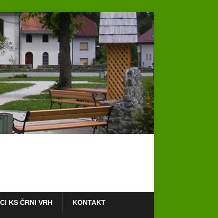
I KS ČRNI VRH
KONTAKT