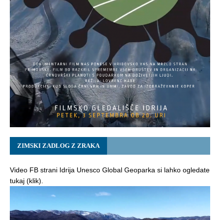
ZIMSKI ZADLOG Z ZRAKA
Video FB strani Idrija Unesco Global Geoparka si lahko ogledate
tukaj (klik).