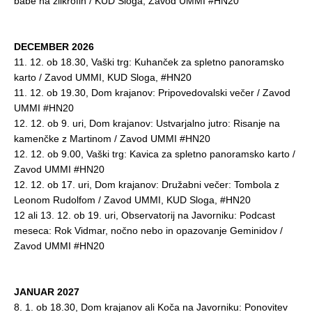
babe na žlikrofih / KUD Sloga, Zavod UMMI #HN20
DECEMBER 2026
11. 12. ob 18.30, Vaški trg: Kuhanček za spletno panoramsko
karto / Zavod UMMI, KUD Sloga, #HN20
11. 12. ob 19.30, Dom krajanov: Pripovedovalski večer / Zavod
UMMI #HN20
12. 12. ob 9. uri, Dom krajanov: Ustvarjalno jutro: Risanje na
kamenčke z Martinom / Zavod UMMI #HN20
12. 12. ob 9.00, Vaški trg: Kavica za spletno panoramsko karto /
Zavod UMMI #HN20
12. 12. ob 17. uri, Dom krajanov: Družabni večer: Tombola z
Leonom Rudolfom / Zavod UMMI, KUD Sloga, #HN20
12 ali 13. 12. ob 19. uri, Observatorij na Javorniku: Podcast
meseca: Rok Vidmar, nočno nebo in opazovanje Geminidov /
Zavod UMMI #HN20
JANUAR 2027
8. 1. ob 18.30, Dom krajanov ali Koča na Javorniku: Ponovitev