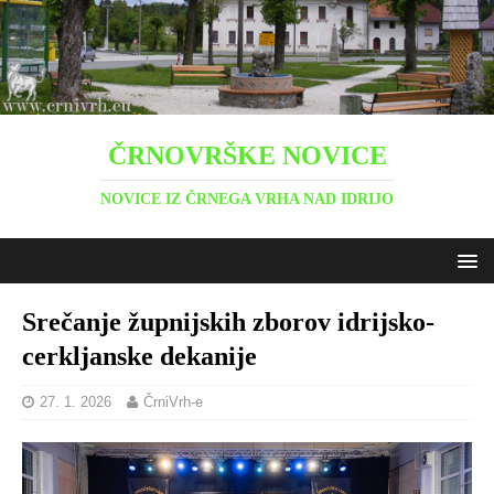
ČRNOVRŠKE NOVICE
NOVICE IZ ČRNEGA VRHA NAD IDRIJO
Srečanje župnijskih zborov idrijsko-
cerkljanske dekanije
27. 1. 2026
ČrniVrh-e