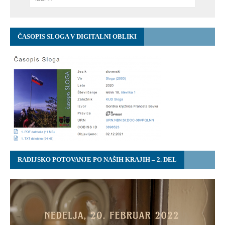
ČASOPIS SLOGA V DIGITALNI OBLIKI
RADIJSKO POTOVANJE PO NAŠIH KRAJIH – 2. DEL