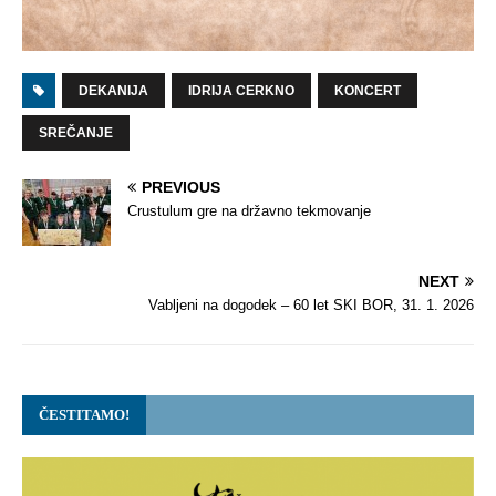
DEKANIJA
IDRIJA CERKNO
KONCERT
SREČANJE
PREVIOUS
Crustulum gre na državno tekmovanje
NEXT
Vabljeni na dogodek – 60 let SKI BOR, 31. 1. 2026
ČESTITAMO!