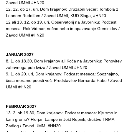
Zavod UMMI #HN20
12. 12. ob 17. uri, Dom krajanov: Družabni večer: Tombola z
Leonom Rudolfom / Zavod UMMI, KUD Sloga, #HN20
12 ali 13. 12. ob 19. uri, Observatorij na Javorniku: Podcast
meseca: Rok Vidmar, nočno nebo in opazovanje Geminidov /
Zavod UMMI #HN20
JANUAR 2027
8. 1. ob 18.30, Dom krajanov ali Koča na Javorniku: Ponovitev
zabavnega pub kviza / Zavod UMMI #HN20
9. 1. ob 20. uri, Dom krajanov: Podcast meseca: Spoznajmo,
česa moramo poesti več. Predstavitev Bernarda Habe / Zavod
UMMI #HN20
FEBRUAR 2027
13. 2. ob 19.30, Dom krajanov: Podcast meseca: Kje smo in
kam gremo? Florjan Lampe in Jošt Rupnik, društvo TRMA
Zadlog / Zavod UMMI #HN20