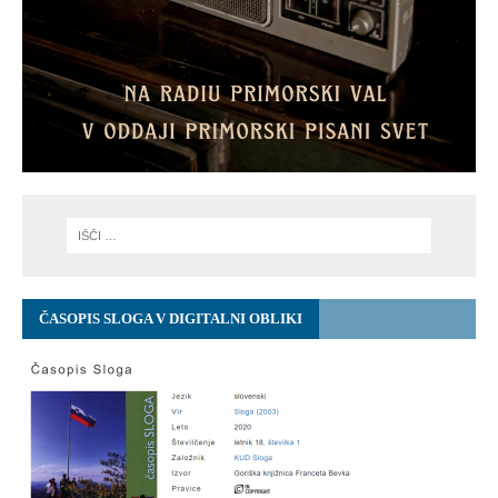
ČASOPIS SLOGA V DIGITALNI OBLIKI