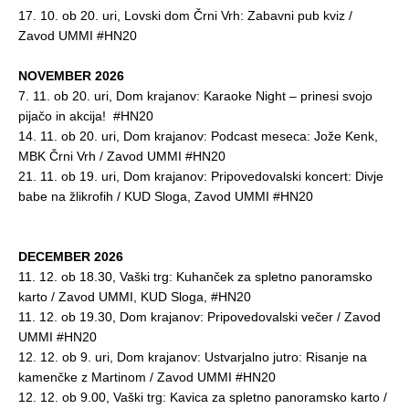
17. 10. ob 20. uri, Lovski dom Črni Vrh: Zabavni pub kviz /
Zavod UMMI #HN20
NOVEMBER 2026
7. 11. ob 20. uri, Dom krajanov: Karaoke Night – prinesi svojo
pijačo in akcija! #HN20
14. 11. ob 20. uri, Dom krajanov: Podcast meseca: Jože Kenk,
MBK Črni Vrh / Zavod UMMI #HN20
21. 11. ob 19. uri, Dom krajanov: Pripovedovalski koncert: Divje
babe na žlikrofih / KUD Sloga, Zavod UMMI #HN20
DECEMBER 2026
11. 12. ob 18.30, Vaški trg: Kuhanček za spletno panoramsko
karto / Zavod UMMI, KUD Sloga, #HN20
11. 12. ob 19.30, Dom krajanov: Pripovedovalski večer / Zavod
UMMI #HN20
12. 12. ob 9. uri, Dom krajanov: Ustvarjalno jutro: Risanje na
kamenčke z Martinom / Zavod UMMI #HN20
12. 12. ob 9.00, Vaški trg: Kavica za spletno panoramsko karto /