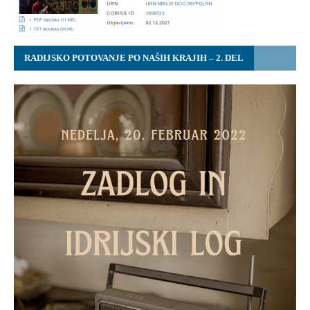
RADIJSKO POTOVANJE PO NAŠIH KRAJIH – 2. DEL