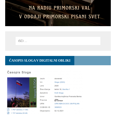
ČASOPIS SLOGA V DIGITALNI OBLIKI