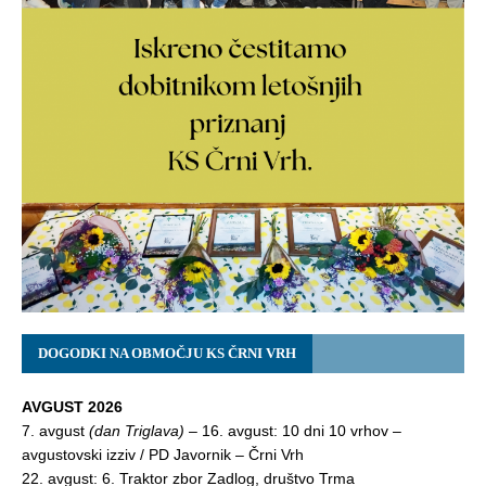
DOGODKI NA OBMOČJU KS ČRNI VRH
AVGUST 2026
7. avgust
(dan Triglava)
– 16. avgust: 10 dni 10 vrhov –
avgustovski izziv / PD Javornik – Črni Vrh
22. avgust: 6. Traktor zbor Zadlog, društvo Trma