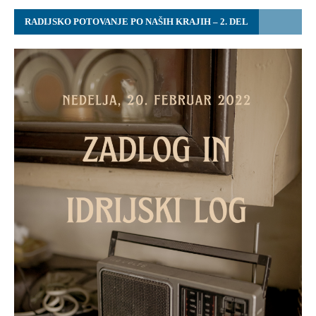
RADIJSKO POTOVANJE PO NAŠIH KRAJIH – 2. DEL