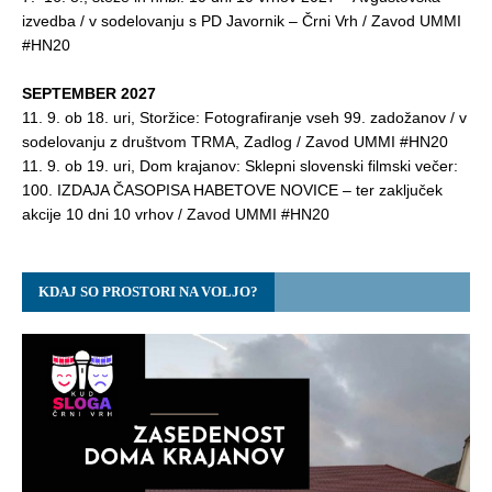
izvedba / v sodelovanju s PD Javornik – Črni Vrh / Zavod UMMI
#HN20
SEPTEMBER 2027
11. 9. ob 18. uri, Storžice: Fotografiranje vseh 99. zadožanov / v
sodelovanju z društvom TRMA, Zadlog / Zavod UMMI #HN20
11. 9. ob 19. uri, Dom krajanov: Sklepni slovenski filmski večer:
100. IZDAJA ČASOPISA HABETOVE NOVICE – ter zaključek
akcije 10 dni 10 vrhov / Zavod UMMI #HN20
KDAJ SO PROSTORI NA VOLJO?