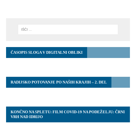
ČASOPIS SLOGA V DIGITALNI OBLIKI
RADIJSKO POTOVANJE PO NAŠIH KRAJIH – 2. DEL
KONČNO NA SPLETU: FILM COVID-19 NA PODEŽELJU: ČRNI
VRH NAD IDRIJO