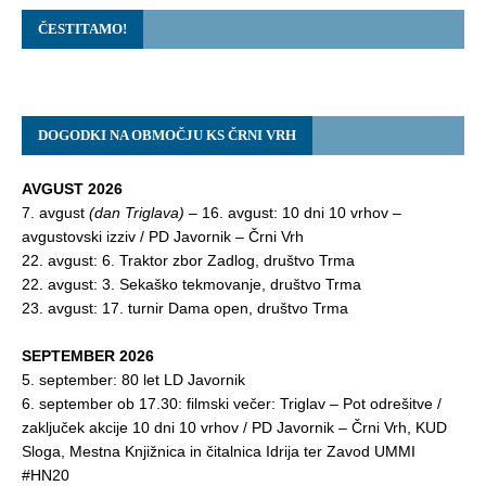
ČESTITAMO!
DOGODKI NA OBMOČJU KS ČRNI VRH
AVGUST 2026
7. avgust
(dan Triglava)
– 16. avgust: 10 dni 10 vrhov –
avgustovski izziv / PD Javornik – Črni Vrh
22. avgust: 6. Traktor zbor Zadlog, društvo Trma
22. avgust: 3. Sekaško tekmovanje, društvo Trma
23. avgust: 17. turnir Dama open, društvo Trma
SEPTEMBER 2026
5. september: 80 let LD Javornik
6. september ob 17.30: filmski večer:
Triglav – Pot odrešitve
/
zaključek akcije 10 dni 10 vrhov / PD Javornik – Črni Vrh, KUD
Sloga, Mestna Knjižnica in čitalnica Idrija ter Zavod UMMI
#HN20