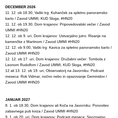
DECEMBER 2026
11. 12. ob 18.30, Vaški trg: Kuhanček za spletno panoramsko
karto / Zavod UMMI, KUD Sloga, #HN20
11. 12. ob 19.30, Dom krajanov: Pripovedovalski večer / Zavod
UMMI #HN20
12. 12. ob 9. uri, Dom krajanov: Ustvarjalno jutro: Risanje na
kamenčke z Martinom / Zavod UMMI #HN20
12. 12. ob 9.00, Vaški trg: Kavica za spletno panoramsko karto /
Zavod UMMI #HN20
12. 12. ob 17. uri, Dom krajanov: Družabni večer: Tombola z
Leonom Rudolfom / Zavod UMMI, KUD Sloga, #HN20
12 ali 13. 12. ob 19. uri, Observatorij na Javorniku: Podcast
meseca: Rok Vidmar, nočno nebo in opazovanje Geminidov /
Zavod UMMI #HN20
JANUAR 2027
8. 1. ob 18.30, Dom krajanov ali Koča na Javorniku: Ponovitev
zabavnega pub kviza / Zavod UMMI #HN20
9. 1. ob 20. uri, Dom krajanov: Podcast meseca: Spoznajmo,