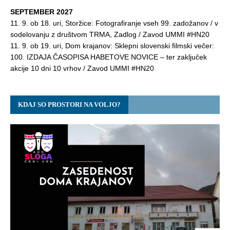
SEPTEMBER 2027
11. 9. ob 18. uri, Storžice: Fotografiranje vseh 99. zadožanov / v
sodelovanju z društvom TRMA, Zadlog / Zavod UMMI #HN20
11. 9. ob 19. uri, Dom krajanov: Sklepni slovenski filmski večer:
100. IZDAJA ČASOPISA HABETOVE NOVICE – ter zaključek
akcije 10 dni 10 vrhov / Zavod UMMI #HN20
KDAJ SO PROSTORI NA VOLJO?