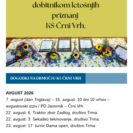
DOGODKI NA OBMOČJU KS ČRNI VRH
AVGUST 2026
7. avgust
(dan Triglava)
– 16. avgust: 10 dni 10 vrhov –
avgustovski izziv / PD Javornik – Črni Vrh
22. avgust: 6. Traktor zbor Zadlog, društvo Trma
22. avgust: 3. Sekaško tekmovanje, društvo Trma
23. avgust: 17. turnir Dama open, društvo Trma