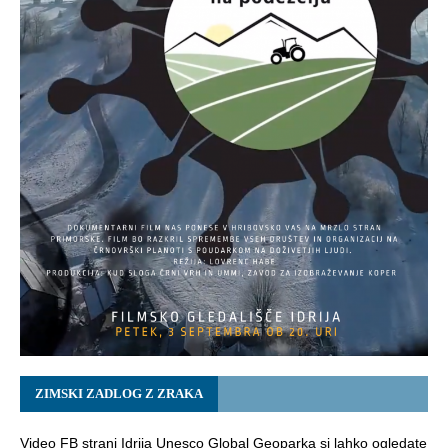
ZIMSKI ZADLOG Z ZRAKA
Video FB strani Idrija Unesco Global Geoparka si lahko ogledate