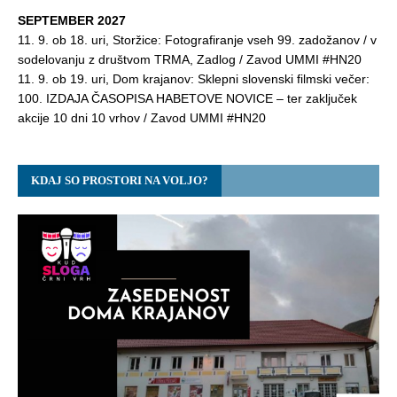
SEPTEMBER 2027
11. 9. ob 18. uri, Storžice: Fotografiranje vseh 99. zadožanov / v
sodelovanju z društvom TRMA, Zadlog / Zavod UMMI #HN20
11. 9. ob 19. uri, Dom krajanov: Sklepni slovenski filmski večer:
100. IZDAJA ČASOPISA HABETOVE NOVICE – ter zaključek
akcije 10 dni 10 vrhov / Zavod UMMI #HN20
KDAJ SO PROSTORI NA VOLJO?