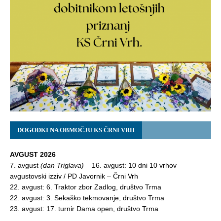
DOGODKI NA OBMOČJU KS ČRNI VRH
AVGUST 2026
7. avgust
(dan Triglava)
– 16. avgust: 10 dni 10 vrhov –
avgustovski izziv / PD Javornik – Črni Vrh
22. avgust: 6. Traktor zbor Zadlog, društvo Trma
22. avgust: 3. Sekaško tekmovanje, društvo Trma
23. avgust: 17. turnir Dama open, društvo Trma