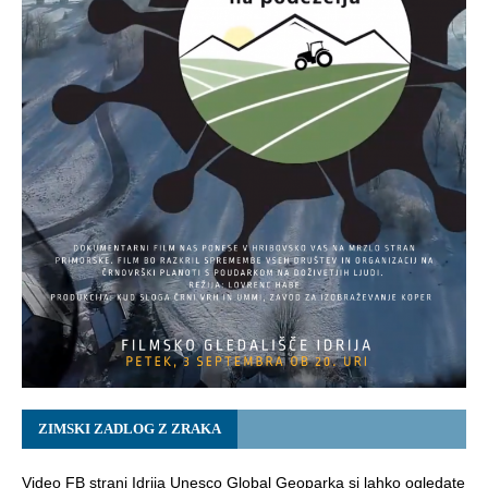
ZIMSKI ZADLOG Z ZRAKA
Video FB strani Idrija Unesco Global Geoparka si lahko ogledate