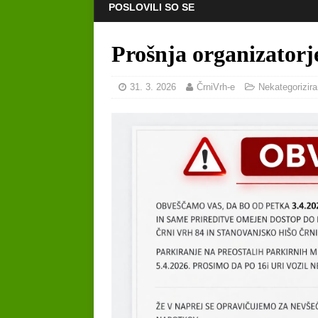
POSLOVILI SO SE
Prošnja organizatorje
31. 3. 2026
ČrniVrh-e
Nekategorizir