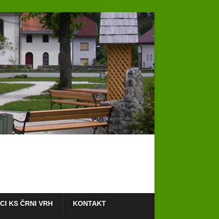
I KS ČRNI VRH
KONTAKT