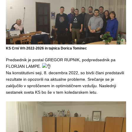
KS Crni Vrh 2022-2026 in tajnica Dorica Tominec
Predsednik je postal GREGOR RUPNIK, podpredsednik pa
FLORJAN LAMPE.
Na konstitutivni seji, 8. decembra 2022, so bivši člani predstavili
rezultate in opozorili na aktualne probleme. Srečanje se je
zaključilo v sproščenem in optimističnem vzdušju. Naslednji
sestanek sveta KS bo še v tem koledarskem letu.