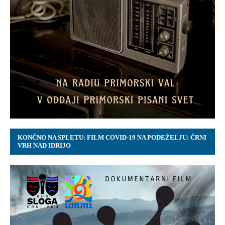
KONČNO NA SPLETU: FILM COVID-19 NA PODEŽELJU: ČRNI
VRH NAD IDRIJO