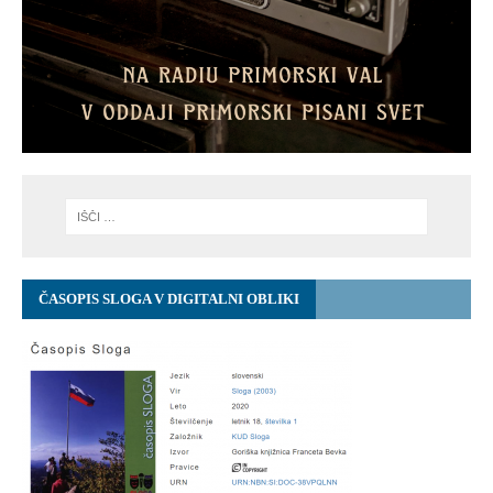
ČASOPIS SLOGA V DIGITALNI OBLIKI