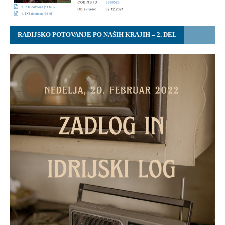
RADIJSKO POTOVANJE PO NAŠIH KRAJIH – 2. DEL