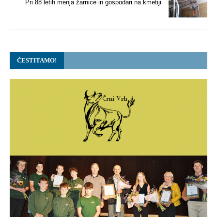
Pri 88 letih menja žarnice in gospodari na kmetiji
ČESTITAMO!