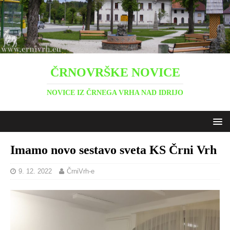
ČRNOVRŠKE NOVICE
NOVICE IZ ČRNEGA VRHA NAD IDRIJO
Imamo novo sestavo sveta KS Črni Vrh
9. 12. 2022
ČrniVrh-e