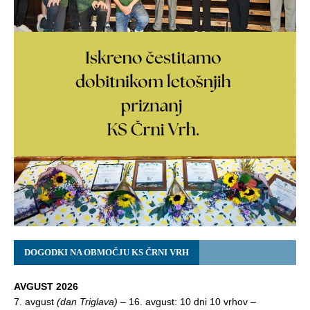
DOGODKI NA OBMOČJU KS ČRNI VRH
AVGUST 2026
7. avgust
(dan Triglava)
– 16. avgust: 10 dni 10 vrhov –